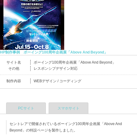
HP制作事例 ボーイング100周年企画展「Above And Beyond」
サイト名
ボーイング100周年企画展「Above And Beyond」
その他
レスポンシブデザイン対応
制作内容
WEBデザイン / コーディング
PCサイト
スマホサイト
セントレアで開催されているボーイング100周年企画展「Above And
Beyond」の特設ページを製作しました。