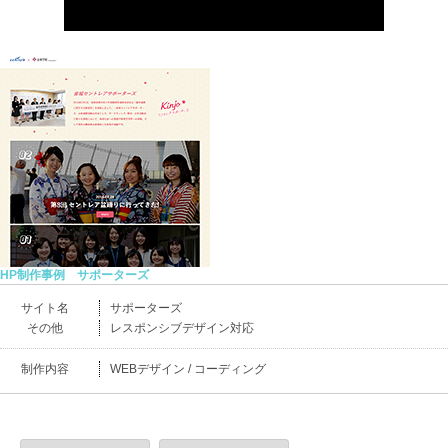
HP制作事例 サポーターズ
サイト名
サポーターズ
その他
レスポンシブデザイン対応
制作内容
WEBデザイン / コーディング