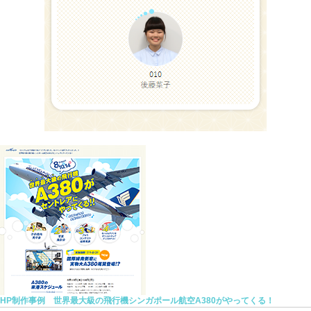
HP制作事例 世界最大級の飛行機シンガポール航空A380がやってくる！