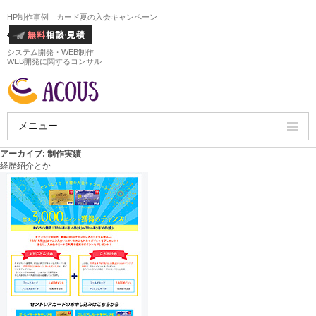
HP制作事例 カード夏の入会キャンペーン
システム開発・WEB制作
WEB開発に関するコンサル
メニュー
アーカイブ:
制作実績
HOME
経歴紹介とか
会社概要
ホームページ制作実績
サービス
ホームページ制作料金
ホームページ制作の流れ