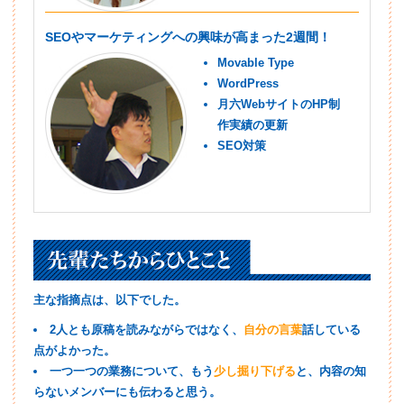
SEOやマーケティングへの興味が高まった2週間！
Movable Type
WordPress
月六WebサイトのHP制
作実績の更新
SEO対策
主な指摘点は、以下でした。
2人とも原稿を読みながらではなく、
自分の言葉
話している
点がよかった。
一つ一つの業務について、もう
少し掘り下げる
と、内容の知
らないメンバーにも伝わると思う。