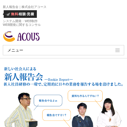
新人報告会｜株式会社アコース
システム開発・WEB制作
WEB開発に関するコンサル
メニュー
HOME
会社概要
ホームページ制作実績
サービス
ホームページ制作料金
ホームページ制作の流れ