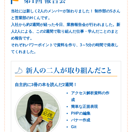
当社には新しく2人のメンバーが加わりました！ 制作部のSさん
と営業部のHくんです。
入社から約2週間が経った今日、業務報告会が行われました。新
人2人による、この2週間で取り組んだ仕事・学んだことのまと
め報告です。
それぞれパワーポイントで資料を作り、3～5分の時間で発表し
てくれました。
自主的に3冊の本を読んだ2週間！
アクセス解析資料の作
成
簡単な正規表現
PHPの編集
バナー作成
Git