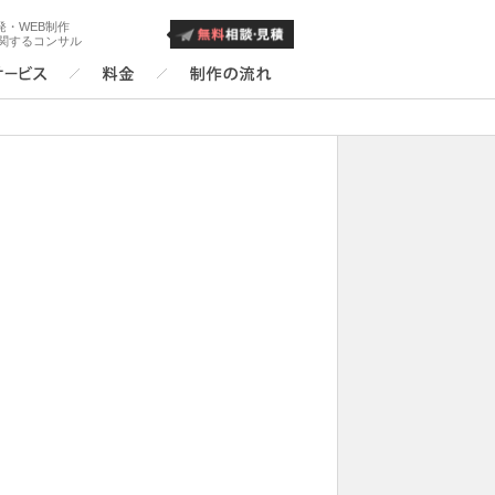
発・WEB制作
に関するコンサル