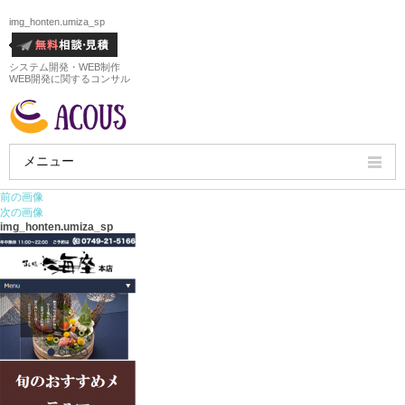
img_honten.umiza_sp
システム開発・WEB制作
WEB開発に関するコンサル
メニュー
前の画像
HOME
次の画像
img_honten.umiza_sp
会社概要
ホームページ制作実績
サービス
ホームページ制作料金
ホームページ制作の流れ