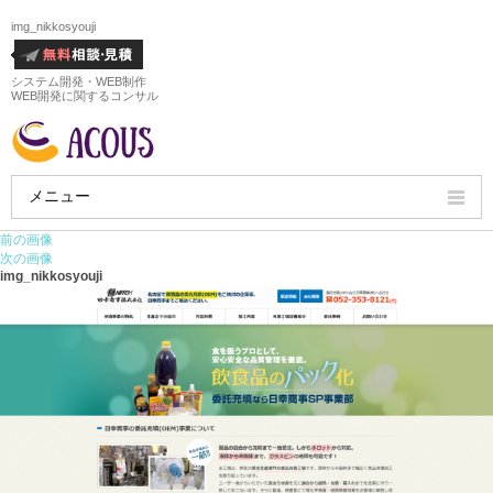
img_nikkosyouji
システム開発・WEB制作
WEB開発に関するコンサル
メニュー
前の画像
HOME
次の画像
img_nikkosyouji
会社概要
ホームページ制作実績
サービス
ホームページ制作料金
ホームページ制作の流れ