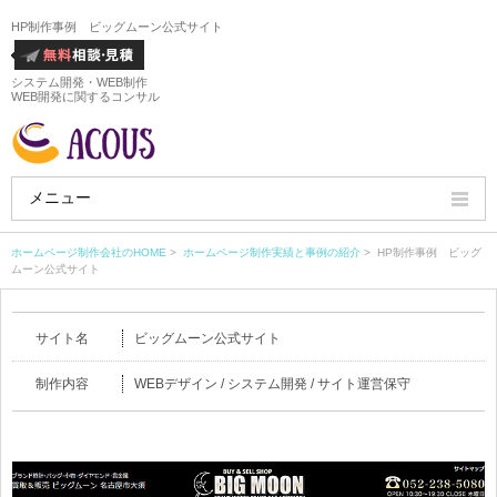
HP制作事例 ビッグムーン公式サイト
システム開発・WEB制作
WEB開発に関するコンサル
メニュー
HOME
ホームページ制作会社のHOME
>
ホームページ制作実績と事例の紹介
> HP制作事例 ビッグ
ムーン公式サイト
会社概要
サイト名
ビッグムーン公式サイト
ホームページ制作実績
制作内容
WEBデザイン / システム開発 / サイト運営保守
サービス
ホームページ制作料金
ホームページ制作の流れ