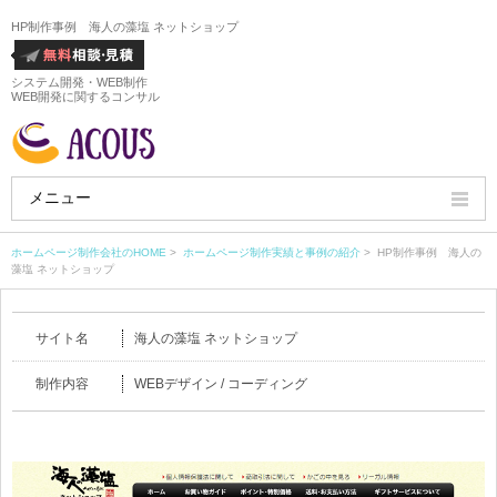
HP制作事例 海人の藻塩 ネットショップ
システム開発・WEB制作
WEB開発に関するコンサル
メニュー
HOME
ホームページ制作会社のHOME
>
ホームページ制作実績と事例の紹介
> HP制作事例 海人の
藻塩 ネットショップ
会社概要
サイト名
海人の藻塩 ネットショップ
ホームページ制作実績
制作内容
WEBデザイン / コーディング
サービス
ホームページ制作料金
ホームページ制作の流れ