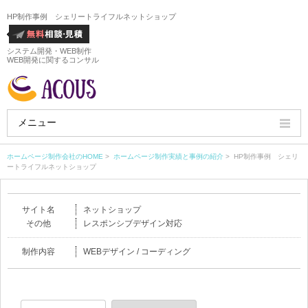
HP制作事例 シェリートライフルネットショップ
システム開発・WEB制作
WEB開発に関するコンサル
メニュー
HOME
ホームページ制作会社のHOME
>
ホームページ制作実績と事例の紹介
> HP制作事例 シェリ
ートライフルネットショップ
会社概要
サイト名
ネットショップ
ホームページ制作実績
その他
レスポンシブデザイン対応
サービス
制作内容
WEBデザイン / コーディング
ホームページ制作料金
ホームページ制作の流れ