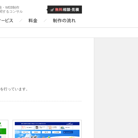
発・WEB制作
に関するコンサル
トを行っています。