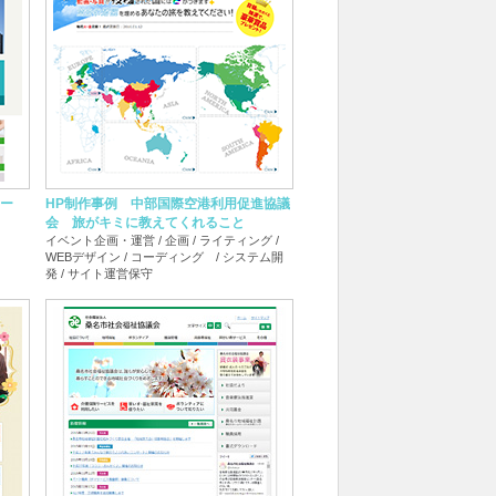
ター
HP制作事例 中部国際空港利用促進協議
会 旅がキミに教えてくれること
イベント企画・運営 / 企画 / ライティング /
WEBデザイン / コーディング / システム開
発 / サイト運営保守