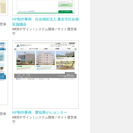
HP制作事例 社会福祉法人 桑名市社会福
運営保
祉協議会
WEBデザイン / システム開発 / サイト運営保
守
HP制作事例 愛知県がんセンター
運営保
WEBデザイン / システム開発 / サイト運営保
守