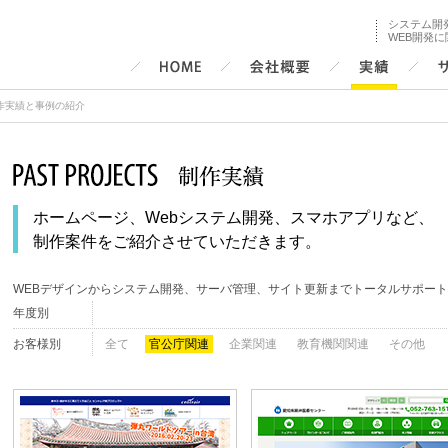
システム開
WEB開発
作実績と事例の紹介
ホームページ、Webシステム開発、スマホアプリなど、
制作案件をご紹介させていただきます。
WEBデザインからシステム開発、サーバ管理、サイト更新までトータルサポー
年度別
お客様別
全て
官公庁関連
企業関連
教育機関関連
その他