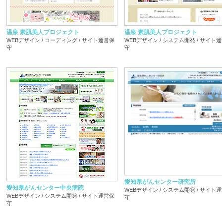
温泉 素肌美人プロジェクト
温泉 素肌美人プロジェクト
WEBデザイン / コーディング / サイト運営保
WEBデザイン / システム開発 / サイト
守
守
愛知県がんセンター研究所
愛知県がんセンター中央病院
WEBデザイン / システム開発 / サイト
WEBデザイン / システム開発 / サイト運営保
守
守